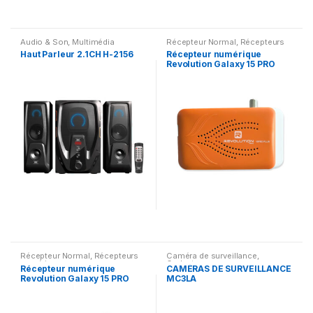
Audio & Son
,
Multimédia
Récepteur Normal
,
Récepteurs
Speaker
numériques
Haut Parleur 2.1CH H-2156
Récepteur numérique
Revolution Galaxy 15 PRO
PLUS
Récepteur Normal
,
Récepteurs
Caméra de surveillance
,
numériques
Gadgets
Récepteur numérique
CAMÉRAS DE SURVEILLANCE
Revolution Galaxy 15 PRO
MC3LA