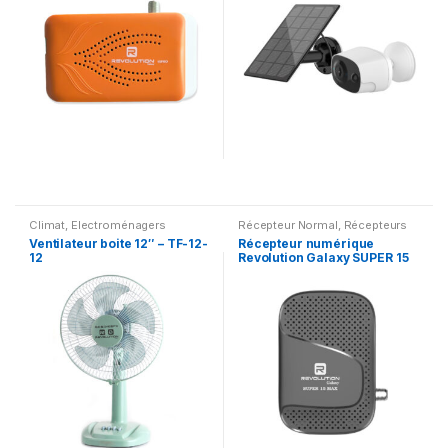
Climat
,
Electroménagers
Récepteur Normal
,
Récepteurs
numériques
Ventilateur boite 12″ – TF-12-
Récepteur numérique
12
Revolution Galaxy SUPER 15
MAX