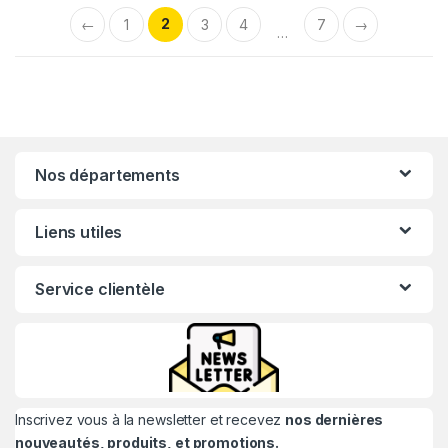
2
←
1
3
4
7
→
…
Nos départements
Liens utiles
Service clientèle
Inscrivez vous à la newsletter et recevez
nos dernières
nouveautés, produits, et promotions.