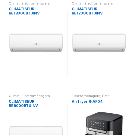
Climat
,
Electroménagers
Climat
,
Electroménagers
CLIMATISEUR
CLIMATISEUR
RE18000BTUINV
RE12000BTUINV
Climat
,
Electroménagers
Electroménagers
,
Petit
électroménager
CLIMATISEUR
Air fryer R-AF04
RE9000BTUINV