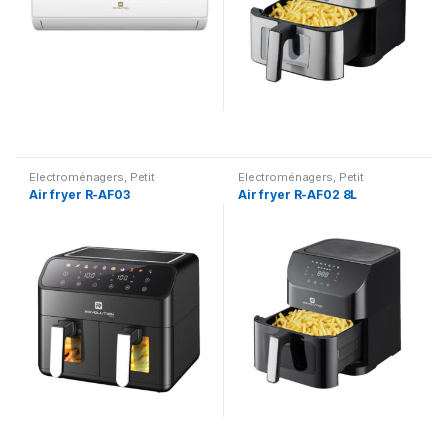
Electroménagers
,
Petit
Electroménagers
,
Petit
électroménager
électroménager
Air fryer R-AF03
Air fryer R-AF02 8L