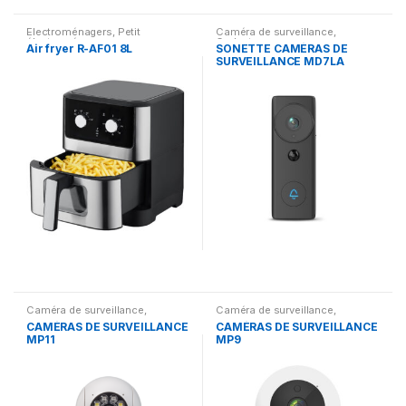
Electroménagers
,
Petit
Caméra de surveillance
,
électroménager
Gadgets
Air fryer R-AF01 8L
SONETTE CAMÉRAS DE
SURVEILLANCE MD7LA
Caméra de surveillance
,
Caméra de surveillance
,
Gadgets
Gadgets
CAMÉRAS DE SURVEILLANCE
CAMÉRAS DE SURVEILLANCE
MP11
MP9