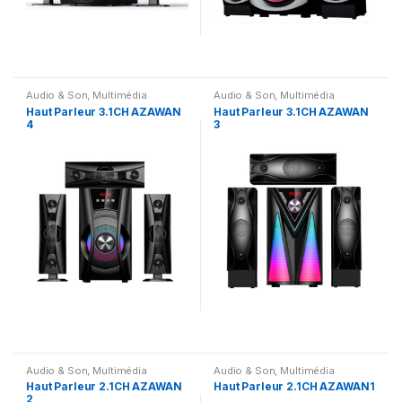
Audio & Son
,
Multimédia
Audio & Son
,
Multimédia
Speaker
Speaker
Haut Parleur 3.1CH AZAWAN
Haut Parleur 3.1CH AZAWAN
4
3
Audio & Son
,
Multimédia
Audio & Son
,
Multimédia
Speaker
Speaker
Haut Parleur 2.1CH AZAWAN
Haut Parleur 2.1CH AZAWAN1
2