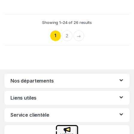
Showing 1–24 of 26 results
1
2
→
Nos départements
Liens utiles
Service clientèle