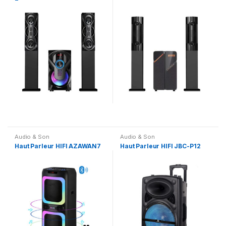
Audio & Son
Audio & Son
Haut Parleur HIFI AZAWAN7
Haut Parleur HIFI JBC-P12