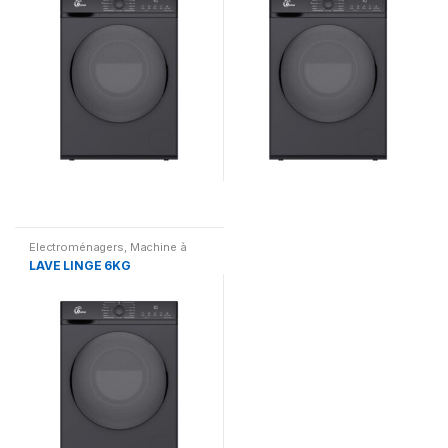
Electroménagers
,
Machine à
laver
LAVE LINGE 6KG