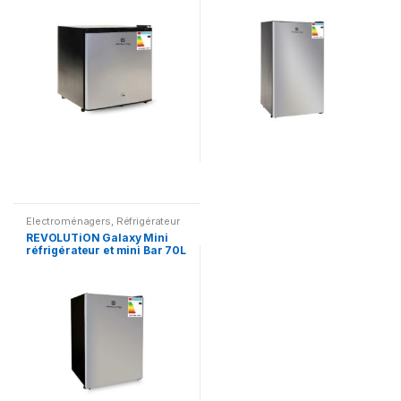
Electroménagers
,
Réfrigérateur
& Congélateur
REVOLUTiON Galaxy Mini
réfrigérateur et mini Bar 70L
WR-70