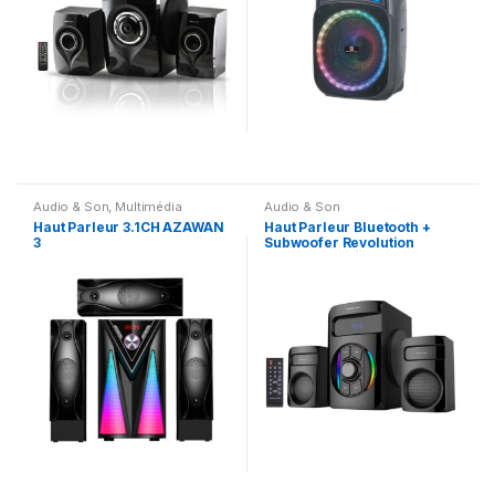
Audio & Son
,
Multimédia
Audio & Son
Speaker
Haut Parleur 3.1CH AZAWAN
Haut Parleur Bluetooth +
3
Subwoofer Revolution
Galaxy C-1