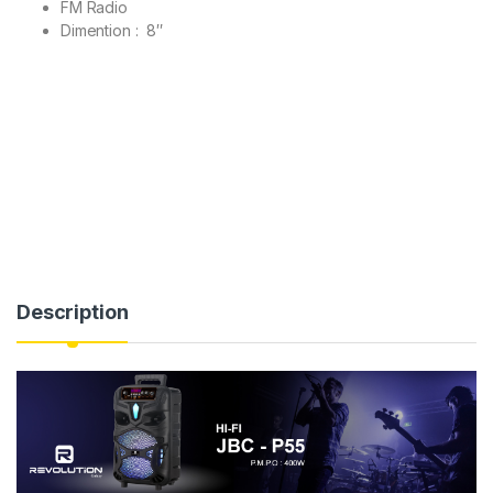
FM Radio
Dimention : 8″
Description