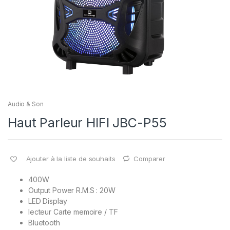
Audio & Son
Haut Parleur HIFI JBC-P55
Ajouter à la liste de souhaits
Comparer
400W
Output Power R.M.S : 20W
LED Display
lecteur Carte memoire / TF
Bluetooth