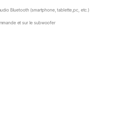
dio Bluetooth (smartphone, tablette,pc, etc.)
mmande et sur le subwoofer