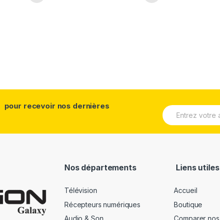
pour recevoir nos dernières
Nos départements
Liens utiles
Télévision
Accueil
Récepteurs numériques
Boutique
Audio & Son
Comparer nos 