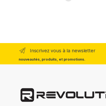
Inscrivez vous à la newsletter
nouveautés, produits, et promotions.