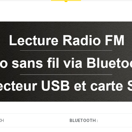
CH
BLUETOOTH :