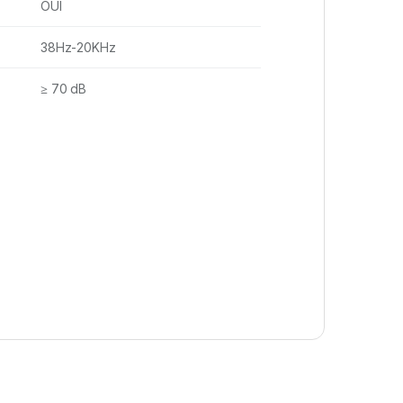
OUI
38Hz-20KHz
≥ 70 dB