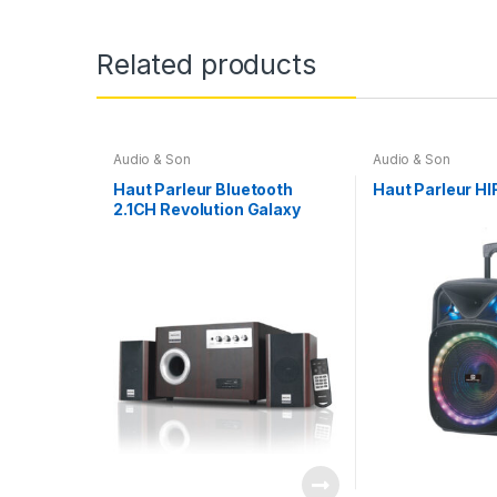
Related products
Audio & Son
Audio & Son
Haut Parleur Bluetooth
Haut Parleur HI
2.1CH Revolution Galaxy
RM500