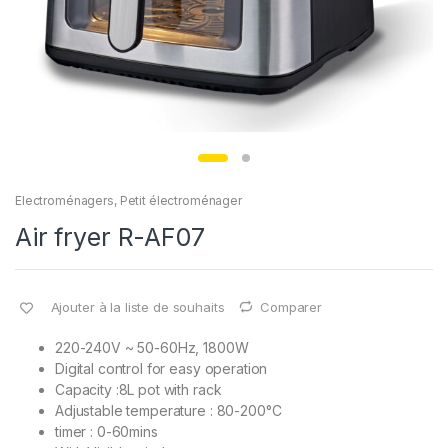
Electroménagers
,
Petit électroménager
Air fryer R-AF07
Ajouter à la liste de souhaits
Comparer
220-240V ~ 50-60Hz, 1800W
Digital control for easy operation
Capacity :8L pot with rack
Adjustable temperature : 80-200°C
timer : 0-60mins