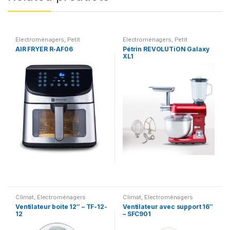
Electroménagers
,
Petit
Electroménagers
,
Petit
électroménager
électroménager
AIR FRYER R-AF06
Pétrin REVOLUTiON Galaxy
XL1
Climat
,
Electroménagers
Climat
,
Electroménagers
Ventilateur boite 12″ – TF-12-
Ventilateur avec support 16″
12
– SFC901