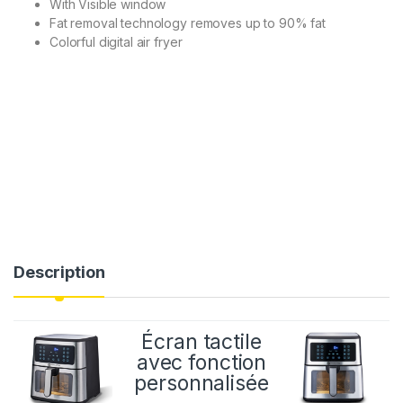
With Visible window
Fat removal technology removes up to 90% fat
Colorful digital air fryer
Description
Écran tactile
avec fonction
personnalisée