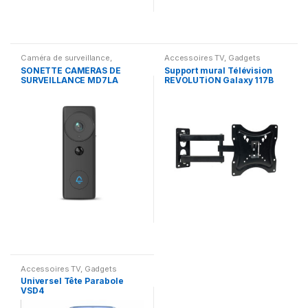
Caméra de surveillance
,
Accessoires TV
,
Gadgets
Gadgets
SONETTE CAMÉRAS DE
Support mural Télévision
SURVEILLANCE MD7LA
REVOLUTiON Galaxy 117B
Accessoires TV
,
Gadgets
Universel Tête Parabole
VSD4