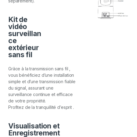
séparément).
Kit de
vidéo
surveillan
ce
extérieur
sans fil
Grâce à la transmission sans fil ,
vous bénéficiez d’une installation
simple et d’une transmission fiable
du signal, assurant une
surveillance continue et efficace
de votre propriété.
Profitez de la tranquillité d’esprit .
Visualisation et
Enregistrement