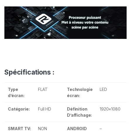
Spécifications :
Type
FLAT
Technologie
LED
d’écran:
écran:
Catégorie:
Full HD
Définition
1920×1080
D’affichage:
SMART TV:
NON
ANDROID
–