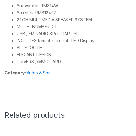
Subwoofer: RMS14W
Satelites: RMS12w*2
2.1 CH MULTIMEDIA SPEAKER SYSTEM
MODEL NUMBER: C1
USB , FM RADIO &Port CART SD
INCLUDES Remote control , LED Display
BLUETOOTH
ELEGANT DESIGN
DRIVERS //MMC CARD
Category:
Audio & Son
Related products