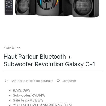
Audio & Son
Haut Parleur Bluetooth +
Subwoofer Revolution Galaxy C-1
Ajouter à la liste de souhaits
Comparer
R.M.S: 38W
Subwoofer: RMS14W
Satelites: RMS12w*2
2.1 CH MULTIMEDIA SPEAKER SYSTEM