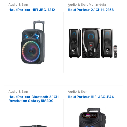
Audio & Son
Audio & Son
,
Multimédia
Speaker
Haut Parleur HIFI JBC-1312
Haut Parleur 2.1CH H-2156
Audio & Son
Audio & Son
Haut Parleur Bluetooth 2.1CH
Haut Parleur HIFI JBC-P44
Revolution Galaxy RM300