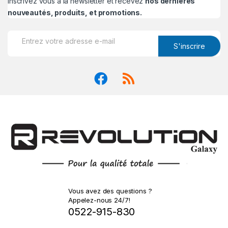
Inscrivez vous à la newsletter et recevez
nos dernières
nouveautés, produits, et promotions.
S'inscrire
Vous avez des questions ?
Appelez-nous 24/7!
0522-915-830