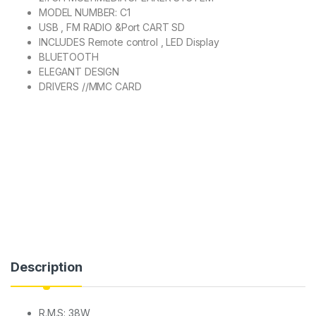
MODEL NUMBER: C1
USB , FM RADIO &Port CART SD
INCLUDES Remote control , LED Display
BLUETOOTH
ELEGANT DESIGN
DRIVERS //MMC CARD
Description
R.M.S: 38W