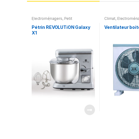
Electroménagers
,
Petit
Climat
,
Electromén
électroménager
Pétrin REVOLUTiON Galaxy
Ventilateur boit
X1