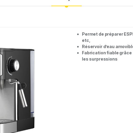
Permet de préparer ES
etc,
Réservoir d’eau amovibl
Fabrication fiable grâce
les surpressions