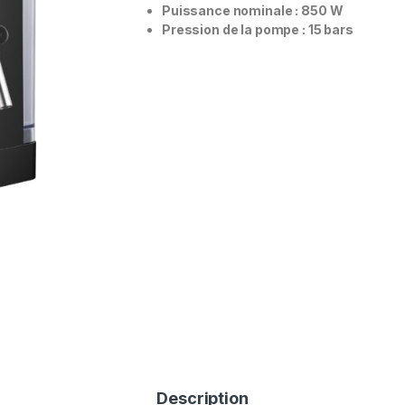
Puissance nominale : 850 W
Pression de la pompe : 15 bars
Description