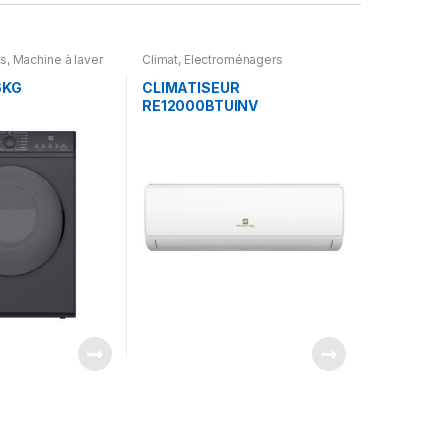
rs
,
Machine à laver
Climat
,
Electroménagers
6KG
CLIMATISEUR
RE12000BTUINV