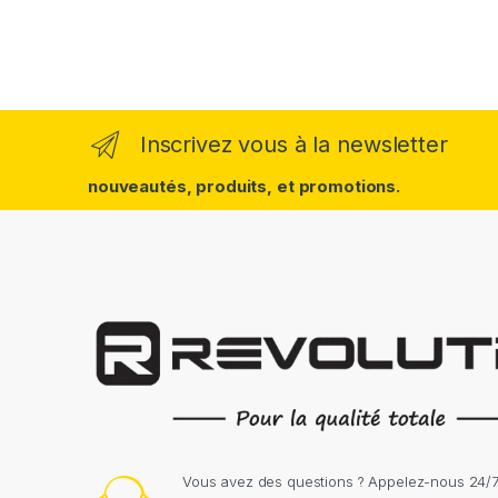
Inscrivez vous à la newsletter
nouveautés, produits, et promotions.
Vous avez des questions ? Appelez-nous 24/7