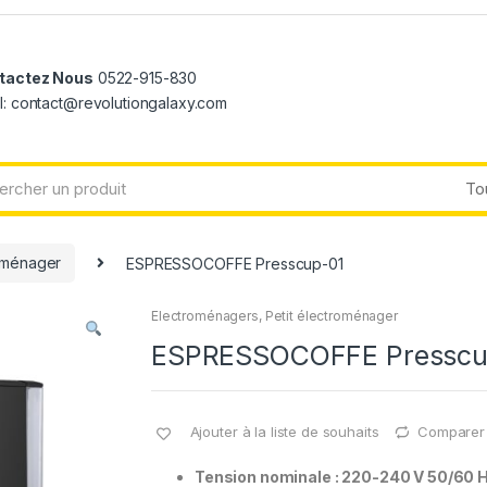
tactez Nous
0522-915-830
l: contact@revolutiongalaxy.com
roménager
ESPRESSOCOFFE Presscup-01
Electroménagers
,
Petit électroménager
ESPRESSOCOFFE Presscu
Ajouter à la liste de souhaits
Comparer
Tension nominale : 220-240 V 50/60 