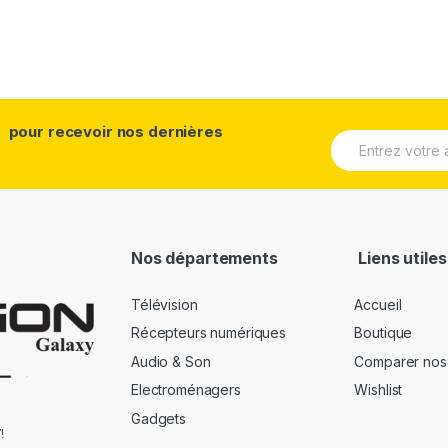
pour recevoir nos dernières
Nos départements
Liens utiles
Télévision
Accueil
Récepteurs numériques
Boutique
Audio & Son
Comparer nos 
Electroménagers
Wishlist
Gadgets
!