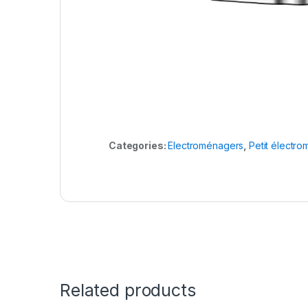
Categories:
Electroménagers
,
Petit électr
Related products