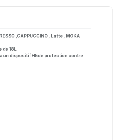
PRESSO ,CAPPUCCINO , Latte , MOKA
e de 18L
 à un dispositif H5de protection contre